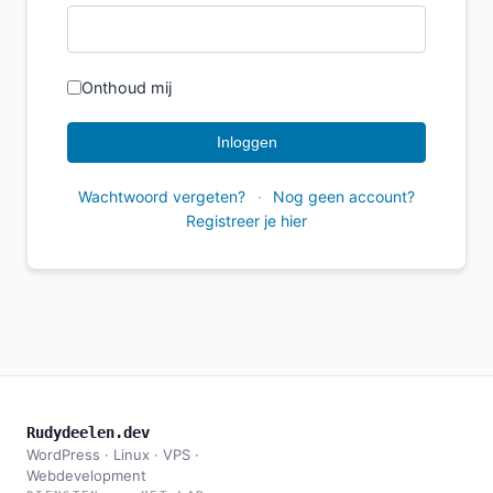
Onthoud mij
Inloggen
Wachtwoord vergeten?
·
Nog geen account?
Registreer je hier
Rudydeelen.dev
WordPress · Linux · VPS ·
Webdevelopment