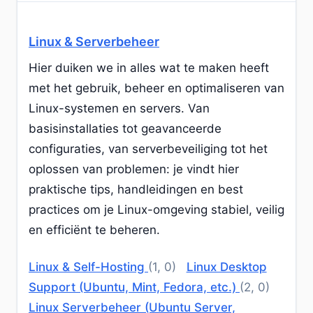
Linux & Serverbeheer
Hier duiken we in alles wat te maken heeft
met het gebruik, beheer en optimaliseren van
Linux-systemen en servers. Van
basisinstallaties tot geavanceerde
configuraties, van serverbeveiliging tot het
oplossen van problemen: je vindt hier
praktische tips, handleidingen en best
practices om je Linux-omgeving stabiel, veilig
en efficiënt te beheren.
Linux & Self-Hosting
(1, 0)
Linux Desktop
Support (Ubuntu, Mint, Fedora, etc.)
(2, 0)
Linux Serverbeheer (Ubuntu Server,