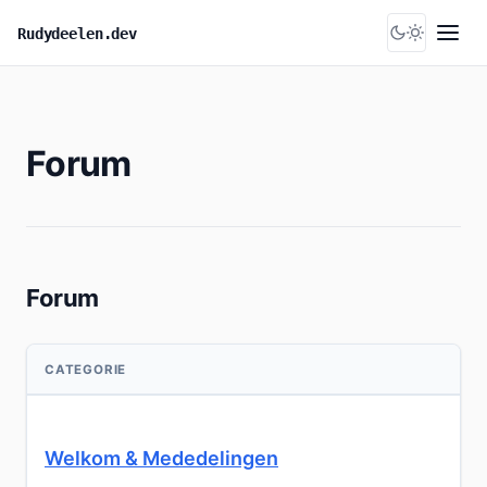
Skip
Rudydeelen.dev
to
Menu
content
Forum
Forum
CATEGORIE
Welkom & Mededelingen