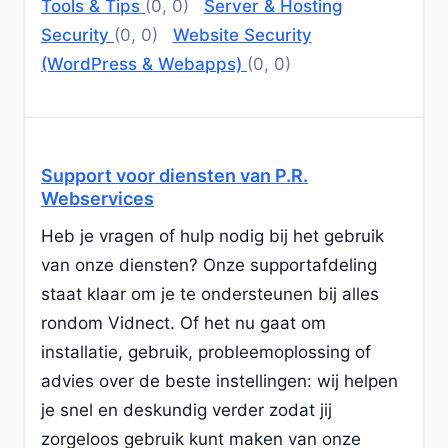
Tools & Tips
(0, 0)
Server & Hosting
Security
(0, 0)
Website Security
(WordPress & Webapps)
(0, 0)
Support voor diensten van P.R.
Webservices
Heb je vragen of hulp nodig bij het gebruik
van onze diensten? Onze supportafdeling
staat klaar om je te ondersteunen bij alles
rondom Vidnect. Of het nu gaat om
installatie, gebruik, probleemoplossing of
advies over de beste instellingen: wij helpen
je snel en deskundig verder zodat jij
zorgeloos gebruik kunt maken van onze