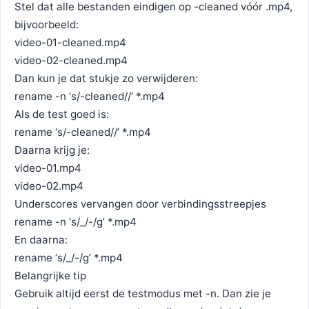
Stel dat alle bestanden eindigen op -cleaned vóór .mp4,
bijvoorbeeld:
video-01-cleaned.mp4
video-02-cleaned.mp4
Dan kun je dat stukje zo verwijderen:
rename -n ‘s/-cleaned//’ *.mp4
Als de test goed is:
rename ‘s/-cleaned//’ *.mp4
Daarna krijg je:
video-01.mp4
video-02.mp4
Underscores vervangen door verbindingsstreepjes
rename -n ‘s/_/-/g’ *.mp4
En daarna:
rename ‘s/_/-/g’ *.mp4
Belangrijke tip
Gebruik altijd eerst de testmodus met -n. Dan zie je