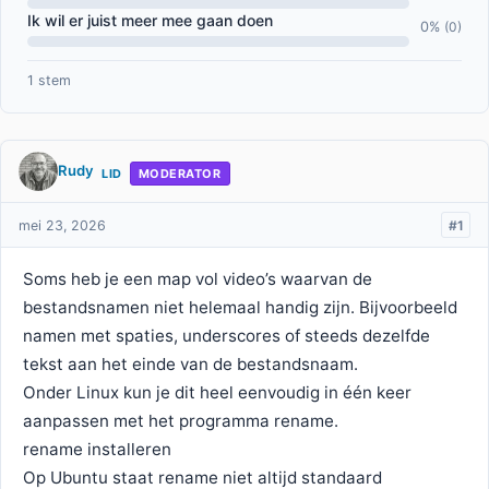
Ik wil er juist meer mee gaan doen
0%
(0)
1 stem
Rudy
LID
MODERATOR
mei 23, 2026
#1
Soms heb je een map vol video’s waarvan de
bestandsnamen niet helemaal handig zijn. Bijvoorbeeld
namen met spaties, underscores of steeds dezelfde
tekst aan het einde van de bestandsnaam.
Onder Linux kun je dit heel eenvoudig in één keer
aanpassen met het programma rename.
rename installeren
Op Ubuntu staat rename niet altijd standaard