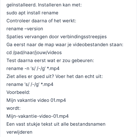
geïnstalleerd. Installeren kan met:
sudo apt install rename
Controleer daarna of het werkt:
rename –version
Spaties vervangen door verbindingsstreepjes
Ga eerst naar de map waar je videobestanden staan:
cd /pad/naar/jouw/videos
Test daarna eerst wat er zou gebeuren:
rename -n ‘s/ /-/g’ *.mp4
Ziet alles er goed uit? Voer het dan echt uit:
rename ‘s/ /-/g’ *.mp4
Voorbeeld:
Mijn vakantie video 01.mp4
wordt:
Mijn-vakantie-video-01.mp4
Een vast stukje tekst uit alle bestandsnamen
verwijderen